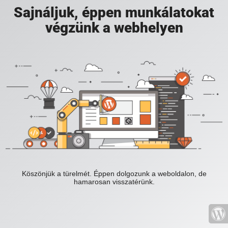
Sajnáljuk, éppen munkálatokat
végzünk a webhelyen
Köszönjük a türelmét. Éppen dolgozunk a weboldalon, de
hamarosan visszatérünk.