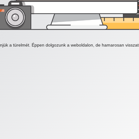
njük a türelmét. Éppen dolgozunk a weboldalon, de hamarosan visszat