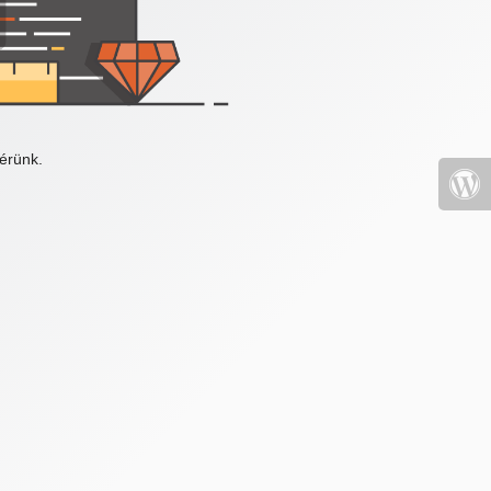
érünk.