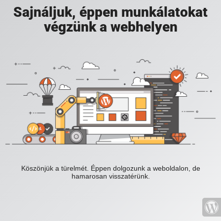
Sajnáljuk, éppen munkálatokat
végzünk a webhelyen
Köszönjük a türelmét. Éppen dolgozunk a weboldalon, de
hamarosan visszatérünk.